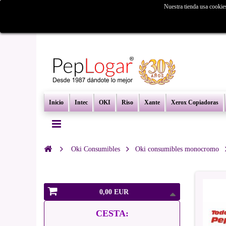
Nuestra tienda usa cookie
¿Busc
Inicio
Intec
OKI
Riso
Xante
Xerox Copiadoras
Oki Consumibles
Oki consumibles monocromo
0,00 EUR
CESTA: