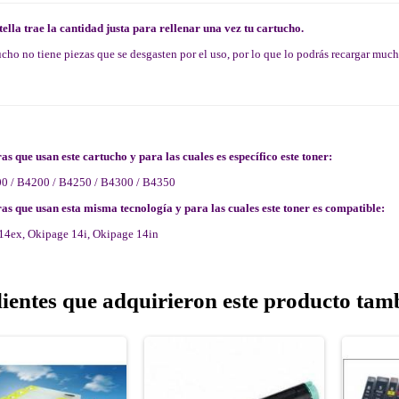
ella trae la cantidad justa para rellenar una vez tu cartucho.
ucho no tiene piezas que se desgasten por el uso, por lo que lo podrás recargar muc
s que usan este cartucho y para las cuales es específico este toner:
0 / B4200 / B4250 / B4300 / B4350
as que usan esta misma tecnología y para las cuales este toner es compatible:
14ex, Okipage 14i, Okipage 14in
lientes que adquirieron este producto ta