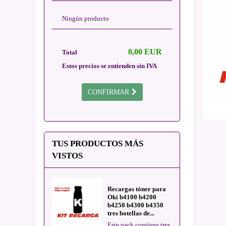
Ningún producto
0,00 EUR
Total
Estos precios se entienden sin IVA
CONFIRMAR
TUS PRODUCTOS MÁS
VISTOS
Recargas tóner para
Oki b4100 b4200
b4250 b4300 b4350
tres botellas de...
Este pack contiene tres