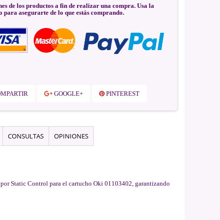
nes de los productos a fin de realizar una compra. Usa la
o para asegurarte de lo que estás comprando.
MPARTIR
GOOGLE+
PINTEREST
CONSULTAS
OPINIONES
e por Static Control para el cartucho Oki 01103402, garantizando