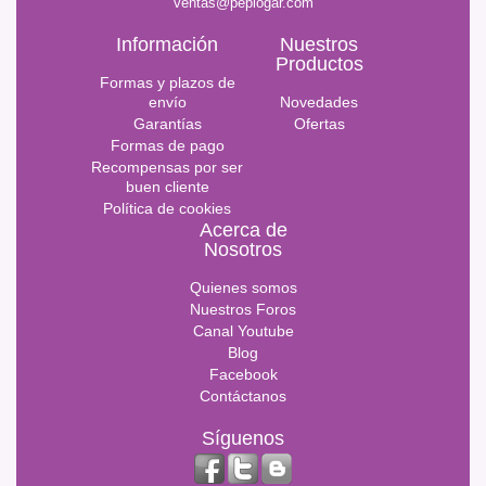
ventas@peplogar.com
Información
Nuestros
Productos
Formas y plazos de
envío
Novedades
Garantías
Ofertas
Formas de pago
Recompensas por ser
buen cliente
Política de cookies
Acerca de
Nosotros
Quienes somos
Nuestros Foros
Canal Youtube
Blog
Facebook
Contáctanos
Síguenos