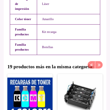
de
Láser
impresión
Color tóner
Amarillo
Familia
Kit recarga
productos
Familia
Botellas
productos
19 productos más en la misma categoría: