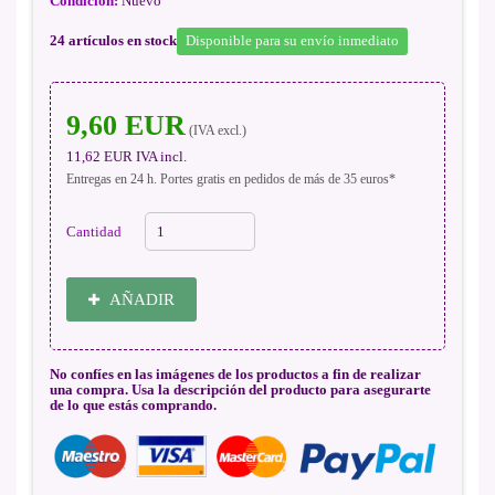
Condición:
Nuevo
24
artículos en stock
Disponible para su envío inmediato
9,60 EUR
(IVA excl.)
11,62 EUR
IVA incl.
Entregas en 24 h. Portes gratis en pedidos de más de 35 euros*
Cantidad
AÑADIR
No confíes en las imágenes de los productos a fin de realizar
una compra. Usa la descripción del producto para asegurarte
de lo que estás comprando.