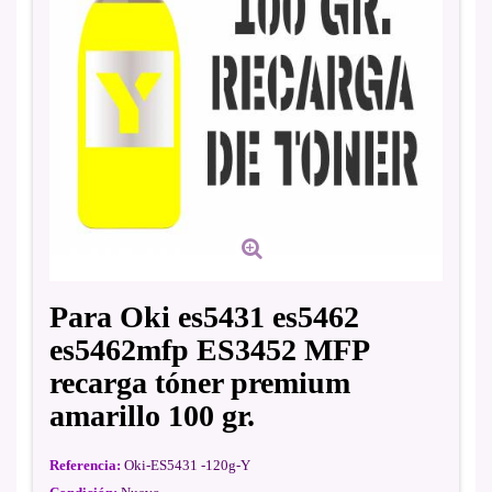
Para Oki es5431 es5462
es5462mfp ES3452 MFP
recarga tóner premium
amarillo 100 gr.
Referencia:
Oki-ES5431 -120g-Y