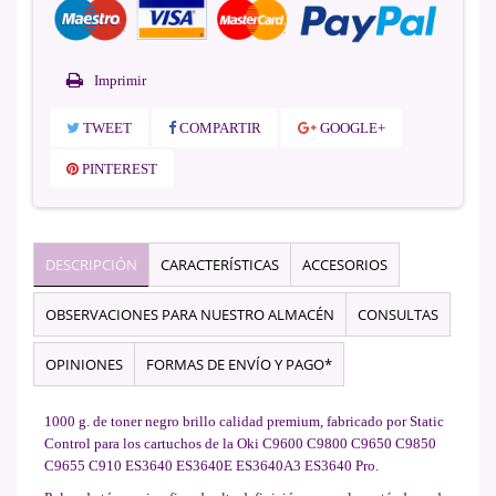
Imprimir
TWEET
COMPARTIR
GOOGLE+
PINTEREST
DESCRIPCIÓN
CARACTERÍSTICAS
ACCESORIOS
OBSERVACIONES PARA NUESTRO ALMACÉN
CONSULTAS
OPINIONES
FORMAS DE ENVÍO Y PAGO*
1000 g. de toner negro brillo calidad premium, fabricado por Static
Control para los cartuchos de la Oki C9600 C9800 C9650 C9850
C9655 C910 ES3640 ES3640E ES3640A3 ES3640 Pro.