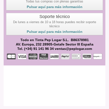
Todas tus compras con plenas garantías
Pulsar aquí para más información
Soporte técnico
De lunes a viernes de 10 a 18 horas puedes recibir soporte
técnico
Pulsar aquí para más información
Todo en Tinta Pep Logar S.L. B86378981
AV. Europa, 232 28905-Getafe Sector III España
Tel. (+34) 91 141 96 34 ventas@peplogar.com