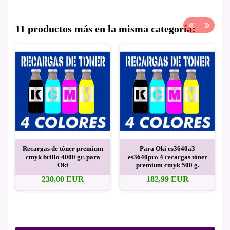
11 productos más en la misma categoría:
Recargas de tóner premium
Para Oki es3640a3
cmyk brillo 4000 gr. para
es3640pro 4 recargas tóner
Oki
premium cmyk 500 g.
230,00 EUR
182,99 EUR