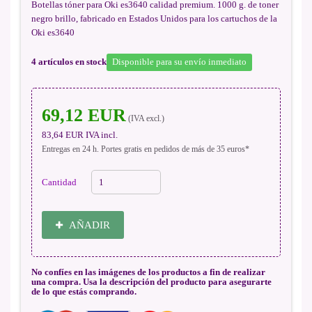
Botellas tóner para Oki es3640 calidad premium. 1000 g. de toner
negro brillo, fabricado en Estados Unidos para los cartuchos de la
Oki es3640
4
artículos en stock
Disponible para su envío inmediato
69,12 EUR
(IVA excl.)
83,64 EUR
IVA incl.
Entregas en 24 h. Portes gratis en pedidos de más de 35 euros*
Cantidad
AÑADIR
No confíes en las imágenes de los productos a fin de realizar
una compra. Usa la descripción del producto para asegurarte
de lo que estás comprando.