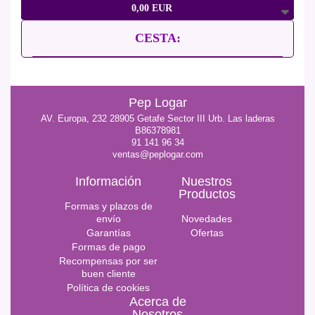
0,00 EUR
CESTA:
Pep Logar
AV. Europa, 232 28905 Getafe Sector III Urb. Las laderas
B86378981
91 141 96 34
ventas@peplogar.com
Información
Nuestros
Productos
Formas y plazos de
envío
Novedades
Garantías
Ofertas
Formas de pago
Recompensas por ser
buen cliente
Política de cookies
Acerca de
Nosotros