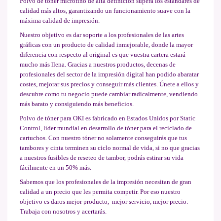
Polvo de tóner microfino de alta definición supera los estándares de
calidad más altos, garantizando un funcionamiento suave con la
máxima calidad de impresión.
Nuestro objetivo es dar soporte a los profesionales de las artes
gráficas con un producto de calidad inmejorable, donde la mayor
diferencia con respecto al original es que vuestra cartera estará
mucho más llena. Gracias a nuestros productos, decenas de
profesionales del sector de la impresión digital han podido abaratar
costes, mejorar sus precios y conseguir más clientes. Únete a ellos y
descubre como tu negocio puede cambiar radicalmente, vendiendo
más barato y consiguiendo más beneficios.
Polvo de tóner para OKI es fabricado en Estados Unidos por Static
Control, líder mundial en desarrollo de tóner para el reciclado de
cartuchos. Con nuestro tóner no solamente conseguirás que tus
tambores y cinta terminen su ciclo normal de vida, si no que gracias
a nuestros fusibles de reseteo de tambor, podrás estirar su vida
fácilmente en un 50% más.
Sabemos que los profesionales de la impresión necesitan de gran
calidad a un precio que les permita competir. Por eso nuestro
objetivo es daros mejor producto, mejor servicio, mejor precio.
Trabaja con nosotros y acertarás.