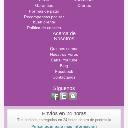
Garantías
Ofertas
Formas de pago
Recompensas por ser
buen cliente
Política de cookies
Acerca de
Nosotros
Quienes somos
Nuestros Foros
Canal Youtube
Blog
Facebook
Contáctanos
Síguenos
Envíos en 24 horas
Tus pedidos entregados en 24 horas dentro de península
Pulsar aquí para más información