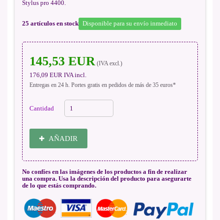
Stylus pro 4400.
25
artículos en stock
Disponible para su envío inmediato
145,53 EUR
(IVA excl.)
176,09 EUR
IVA incl.
Entregas en 24 h. Portes gratis en pedidos de más de 35 euros*
Cantidad
AÑADIR
No confíes en las imágenes de los productos a fin de realizar
una compra. Usa la descripción del producto para asegurarte
de lo que estás comprando.