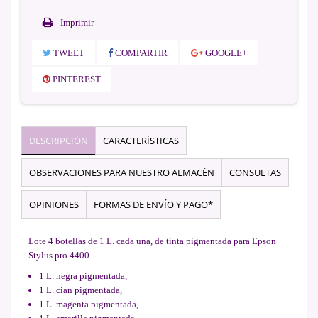
Imprimir
TWEET
COMPARTIR
GOOGLE+
PINTEREST
DESCRIPCIÓN
CARACTERÍSTICAS
OBSERVACIONES PARA NUESTRO ALMACÉN
CONSULTAS
OPINIONES
FORMAS DE ENVÍO Y PAGO*
Lote 4 botellas de 1 L. cada una, de tinta pigmentada para Epson
Stylus pro 4400.
1 L. negra pigmentada,
1 L. cian pigmentada,
1 L. magenta pigmentada,