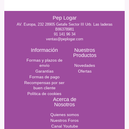
Pep Logar
AV. Europa, 232 28905 Getafe Sector III Urb. Las laderas
B86378981
91 141 96 34
ventas@peplogar.com
Información
Nuestros
Productos
Formas y plazos de
envío
Novedades
Garantías
Ofertas
Formas de pago
Recompensas por ser
buen cliente
Política de cookies
Acerca de
Nosotros
Quienes somos
Nuestros Foros
Canal Youtube