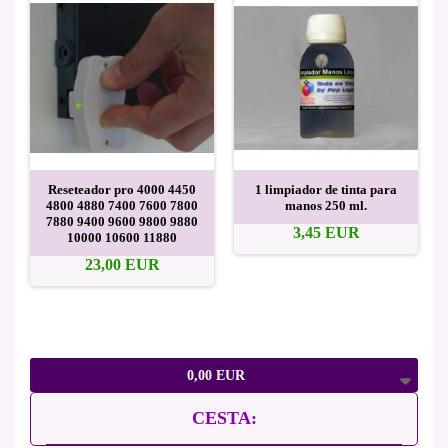
Reseteador pro 4000 4450
1 limpiador de tinta para
4800 4880 7400 7600 7800
manos 250 ml.
7880 9400 9600 9800 9880
3,45 EUR
10000 10600 11880
23,00 EUR
0,00 EUR
CESTA: