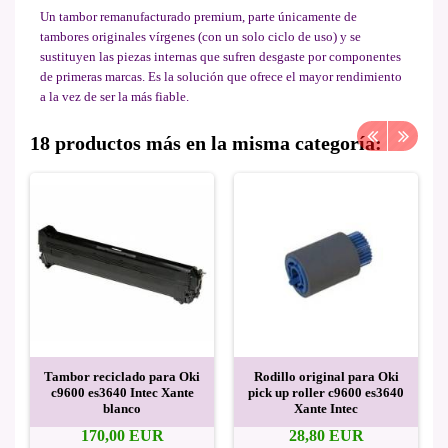
Un tambor remanufacturado premium, parte únicamente de
tambores originales vírgenes (con un solo ciclo de uso) y se
sustituyen las piezas internas que sufren desgaste por componentes
de primeras marcas. Es la solución que ofrece el mayor rendimiento
a la vez de ser la más fiable.
18 productos más en la misma categoría:
Tambor reciclado para Oki
Rodillo original para Oki
c9600 es3640 Intec Xante
pick up roller c9600 es3640
blanco
Xante Intec
170,00 EUR
28,80 EUR