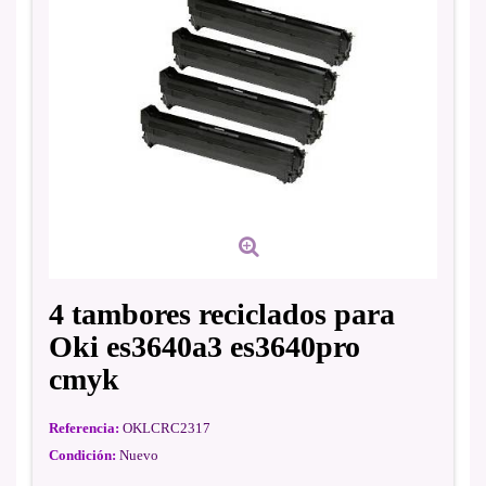
4 tambores reciclados para
Oki es3640a3 es3640pro
cmyk
Referencia:
OKLCRC2317
Condición:
Nuevo