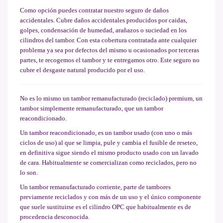
Como opción puedes contratar nuestro seguro de daños
accidentales. Cubre daños accidentales producidos por caidas,
golpes, condensación de humedad, arañazos o suciedad en los
cilindros del tambor. Con esta cobertura contratada ante cualquier
problema ya sea por defectos del mismo u ocasionados por terceras
partes, te recogemos el tambor y te entregamos otro. Este seguro no
cubre el desgaste natural producido por el uso.
No es lo mismo un tambor remanufacturado (reciclado) premium, un
tambor simplemente remanufacturado, que un tambor
reacondicionado.
Un tambor reacondicionado, es un tambor usado (con uno o más
ciclos de uso) al que se limpia, pule y cambia el fusible de reseteo,
en definitiva sigue siendo el mismo producto usado con un lavado
de cara. Habitualmente se comercializan como reciclados, pero no
lo son.
Un tambor remanufacturado corriente, parte de tambores
previamente reciclados y con más de un uso y el único componente
que suele sustituirse es el cilindro OPC que habitualmente es de
procedencia desconocida.