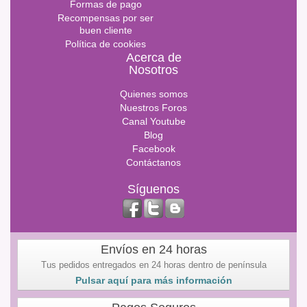
Formas de pago
Recompensas por ser
buen cliente
Política de cookies
Acerca de
Nosotros
Quienes somos
Nuestros Foros
Canal Youtube
Blog
Facebook
Contáctanos
Síguenos
Envíos en 24 horas
Tus pedidos entregados en 24 horas dentro de península
Pulsar aquí para más información