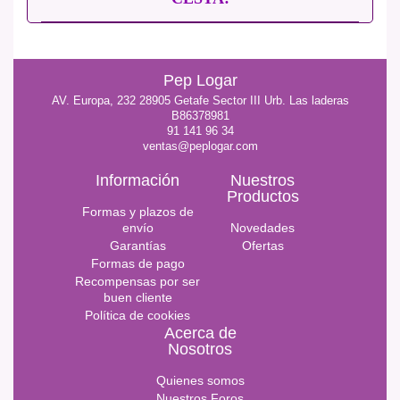
Pep Logar
AV. Europa, 232 28905 Getafe Sector III Urb. Las laderas
B86378981
91 141 96 34
ventas@peplogar.com
Información
Nuestros
Productos
Formas y plazos de
envío
Novedades
Garantías
Ofertas
Formas de pago
Recompensas por ser
buen cliente
Política de cookies
Acerca de
Nosotros
Quienes somos
Nuestros Foros