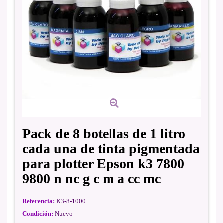
Pack de 8 botellas de 1 litro
cada una de tinta pigmentada
para plotter Epson k3 7800
9800 n nc g c m a cc mc
Referencia:
K3-8-1000
Condición:
Nuevo