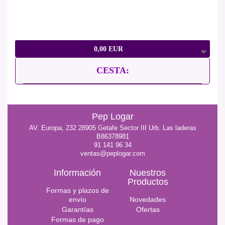
0,00 EUR
CESTA:
Pep Logar
AV. Europa, 232 28905 Getafe Sector III Urb. Las laderas
B86378981
91 141 96 34
ventas@peplogar.com
Información
Nuestros
Productos
Formas y plazos de
envío
Novedades
Garantías
Ofertas
Formas de pago