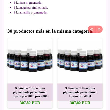
1 L. cian pigmentada,
1 L. magenta pigmentada,
1 L. amarilla pigmentada,
30 productos más en la misma categoría:
9 botellas 1 litro tinta
9 botellas 1 litro tinta
pigmentada para plotter
pigmentada para plotter
Epson pro 7800 pro 9800
Epson pro 4800
307,82 EUR
307,82 EUR