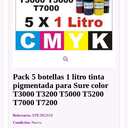
Pack 5 botellas 1 litro tinta
pigmentada para Sure color
T3000 T3200 T5000 T5200
T7000 T7200
Referencia:
EPICPK2018
Condición:
Nuevo