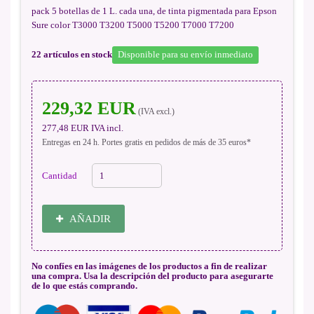
pack 5 botellas de 1 L. cada una, de tinta pigmentada para Epson
Sure color T3000 T3200 T5000 T5200 T7000 T7200
22
artículos en stock
Disponible para su envío inmediato
229,32 EUR
(IVA excl.)
277,48 EUR
IVA incl.
Entregas en 24 h. Portes gratis en pedidos de más de 35 euros*
Cantidad
AÑADIR
No confíes en las imágenes de los productos a fin de realizar
una compra. Usa la descripción del producto para asegurarte
de lo que estás comprando.