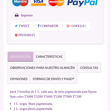
Imprimir
TWEET
COMPARTIR
GOOGLE+
PINTEREST
DESCRIPCIÓN
CARACTERÍSTICAS
OBSERVACIONES PARA NUESTRO ALMACÉN
CONSULTAS
OPINIONES
FORMAS DE ENVÍO Y PAGO*
pack 5 botellas de 1 L. cada una, de tinta pigmentada para Epson
Sure color T3000 T3200 T5000 T5200 T7000 T7200
1 L. negra Mate pigmentada,
1 L. negra photo pigmentada