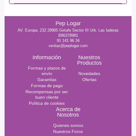
Pep Logar
AV. Europa, 232 28905 Getafe Sector III Urb. Las laderas
B86378981
91 141 96 34
ventas@peplogar.com
Información
Nuestros
Productos
Formas y plazos de
envío
Novedades
Garantías
Ofertas
Formas de pago
Recompensas por ser
buen cliente
Política de cookies
Acerca de
Nosotros
Quienes somos
Nuestros Foros