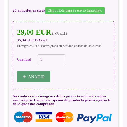
25
artículos en stock
Disponible para su envío inmediato
29,00 EUR
(IVA excl.)
35,09 EUR
IVA incl.
Entregas en 24 h. Portes gratis en pedidos de más de 35 euros*
Cantidad
AÑADIR
No confíes en las imágenes de los productos a fin de realizar
una compra. Usa la descripción del producto para asegurarte
de lo que estás comprando.