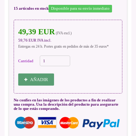
15
artículos en stock
Disponible para su envío inmediato
49,39 EUR
(IVA excl.)
59,76 EUR
IVA incl.
Entregas en 24 h. Portes gratis en pedidos de más de 35 euros*
Cantidad
AÑADIR
No confíes en las imágenes de los productos a fin de realizar
una compra. Usa la descripción del producto para asegurarte
de lo que estás comprando.