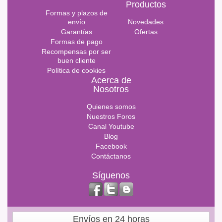
Productos
Formas y plazos de
envío
Novedades
Garantías
Ofertas
Formas de pago
Recompensas por ser
buen cliente
Política de cookies
Acerca de
Nosotros
Quienes somos
Nuestros Foros
Canal Youtube
Blog
Facebook
Contáctanos
Síguenos
Envíos en 24 horas