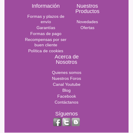
Información
Nuestros
Productos
Formas y plazos de
envío
Novedades
Garantías
Ofertas
Formas de pago
Recompensas por ser
buen cliente
Política de cookies
Acerca de
Nosotros
Quienes somos
Nuestros Foros
Canal Youtube
Blog
Facebook
Contáctanos
Síguenos