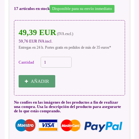
17
artículos en stock
Disponible para su envío inmediato
49,39 EUR
(IVA excl.)
59,76 EUR
IVA incl.
Entregas en 24 h. Portes gratis en pedidos de más de 35 euros*
Cantidad
AÑADIR
No confíes en las imágenes de los productos a fin de realizar
una compra. Usa la descripción del producto para asegurarte
de lo que estás comprando.