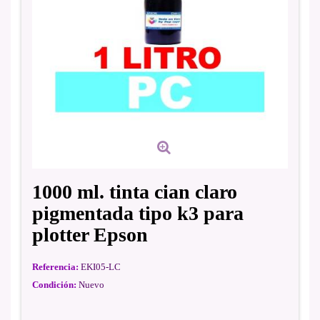
1000 ml. tinta cian claro
pigmentada tipo k3 para
plotter Epson
Referencia:
EKI05-LC
Condición:
Nuevo