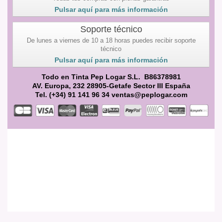
Pulsar aquí para más información
Soporte técnico
De lunes a viernes de 10 a 18 horas puedes recibir soporte
técnico
Pulsar aquí para más información
Todo en Tinta Pep Logar S.L. B86378981
AV. Europa, 232 28905-Getafe Sector III España
Tel. (+34) 91 141 96 34 ventas@peplogar.com