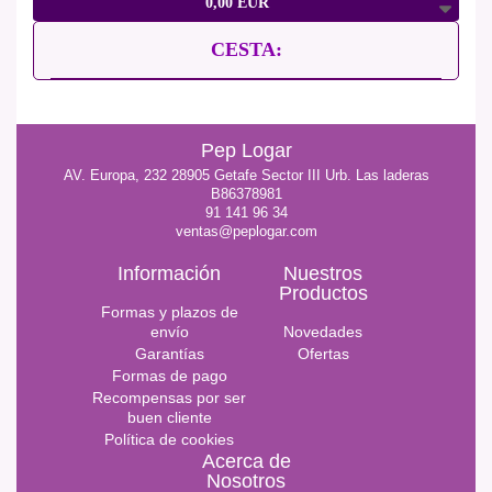
0,00 EUR
CESTA:
Pep Logar
AV. Europa, 232 28905 Getafe Sector III Urb. Las laderas
B86378981
91 141 96 34
ventas@peplogar.com
Información
Nuestros
Productos
Formas y plazos de
envío
Novedades
Garantías
Ofertas
Formas de pago
Recompensas por ser
buen cliente
Política de cookies
Acerca de
Nosotros