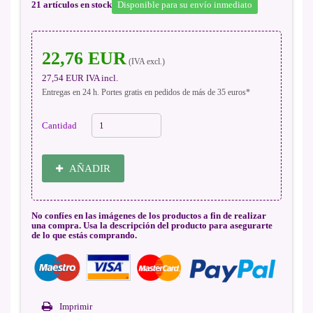
21
artículos en stock
Disponible para su envío inmediato
22,76 EUR
(IVA excl.)
27,54 EUR
IVA incl.
Entregas en 24 h. Portes gratis en pedidos de más de 35 euros*
Cantidad
AÑADIR
No confíes en las imágenes de los productos a fin de realizar
una compra. Usa la descripción del producto para asegurarte
de lo que estás comprando.
Imprimir