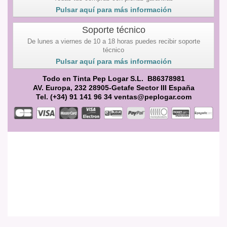
Pulsar aquí para más información
Soporte técnico
De lunes a viernes de 10 a 18 horas puedes recibir soporte
técnico
Pulsar aquí para más información
Todo en Tinta Pep Logar S.L. B86378981
AV. Europa, 232 28905-Getafe Sector III España
Tel. (+34) 91 141 96 34 ventas@peplogar.com