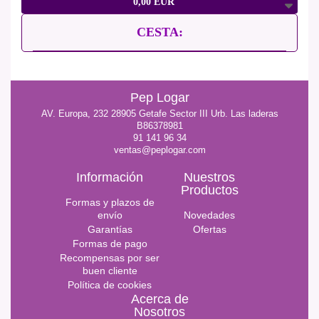
0,00 EUR
CESTA:
Pep Logar
AV. Europa, 232 28905 Getafe Sector III Urb. Las laderas
B86378981
91 141 96 34
ventas@peplogar.com
Información
Nuestros
Productos
Formas y plazos de
envío
Novedades
Garantías
Ofertas
Formas de pago
Recompensas por ser
buen cliente
Política de cookies
Acerca de
Nosotros