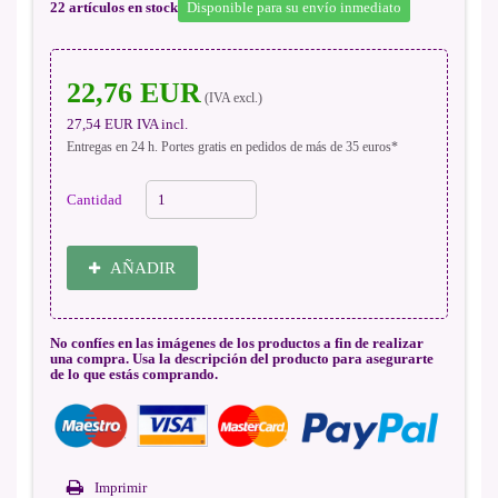
22
artículos en stock
Disponible para su envío inmediato
22,76 EUR
(IVA excl.)
27,54 EUR
IVA incl.
Entregas en 24 h. Portes gratis en pedidos de más de 35 euros*
Cantidad
AÑADIR
No confíes en las imágenes de los productos a fin de realizar
una compra. Usa la descripción del producto para asegurarte
de lo que estás comprando.
Imprimir