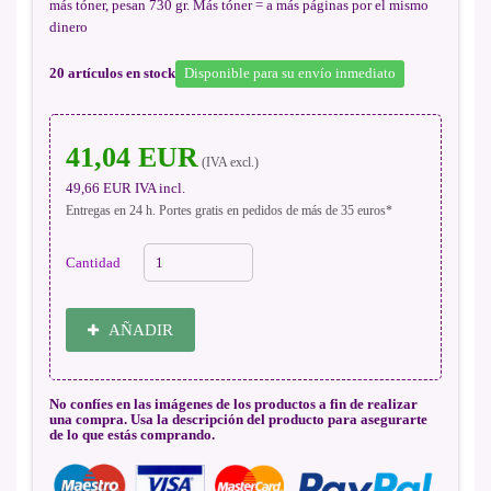
más tóner, pesan 730 gr. Más tóner = a más páginas por el mismo
dinero
20
artículos en stock
Disponible para su envío inmediato
41,04 EUR
(IVA excl.)
49,66 EUR
IVA incl.
Entregas en 24 h. Portes gratis en pedidos de más de 35 euros*
Cantidad
AÑADIR
No confíes en las imágenes de los productos a fin de realizar
una compra. Usa la descripción del producto para asegurarte
de lo que estás comprando.