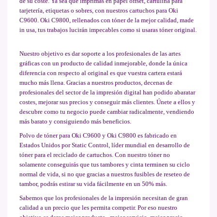
de su coste. Ya sea que imprimas en papel offset, cartulina para
tarjetería, etiquetas o sobres, con nuestros cartuchos para Oki
C9600. Oki C9800, rellenados con tóner de la mejor calidad, made
in usa, tus trabajos lucirán impecables como si usaras tóner original.
Nuestro objetivo es dar soporte a los profesionales de las artes
gráficas con un producto de calidad inmejorable, donde la única
diferencia con respecto al original es que vuestra cartera estará
mucho más llena. Gracias a nuestros productos, decenas de
profesionales del sector de la impresión digital han podido abaratar
costes, mejorar sus precios y conseguir más clientes. Únete a ellos y
descubre como tu negocio puede cambiar radicalmente, vendiendo
más barato y consiguiendo más beneficios.
Polvo de tóner para Oki C9600 y Oki C9800 es fabricado en
Estados Unidos por Static Control, líder mundial en desarrollo de
tóner para el reciclado de cartuchos. Con nuestro tóner no
solamente conseguirás que tus tambores y cinta terminen su ciclo
normal de vida, si no que gracias a nuestros fusibles de reseteo de
tambor, podrás estirar su vida fácilmente en un 50% más.
Sabemos que los profesionales de la impresión necesitan de gran
calidad a un precio que les permita competir. Por eso nuestro