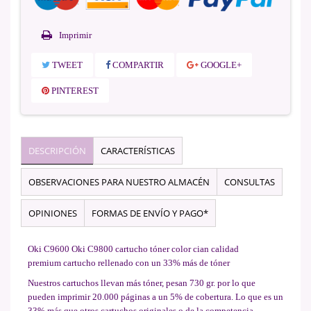
Imprimir
TWEET
COMPARTIR
GOOGLE+
PINTEREST
DESCRIPCIÓN
CARACTERÍSTICAS
OBSERVACIONES PARA NUESTRO ALMACÉN
CONSULTAS
OPINIONES
FORMAS DE ENVÍO Y PAGO*
Oki C9600 Oki C9800 cartucho tóner color cian calidad
premium cartucho rellenado con un 33% más de tóner
Nuestros cartuchos llevan más tóner, pesan 730 gr. por lo que
pueden imprimir 20.000 páginas a un 5% de cobertura. Lo que es un
33% más que otros cartuchos originales o de la competencia.