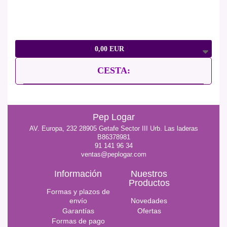
0,00 EUR
CESTA:
Pep Logar
AV. Europa, 232 28905 Getafe Sector III Urb. Las laderas
B86378981
91 141 96 34
ventas@peplogar.com
Información
Nuestros
Productos
Formas y plazos de
envío
Novedades
Garantías
Ofertas
Formas de pago