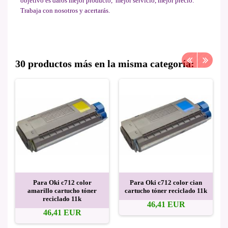
objetivo es daros mejor producto, mejor servicio, mejor precio.
Trabaja con nosotros y acertarás.
30 productos más en la misma categoría:
Para Oki c712 color
Para Oki c712 color cian
amarillo cartucho tóner
cartucho tóner reciclado 11k
reciclado 11k
46,41 EUR
46,41 EUR