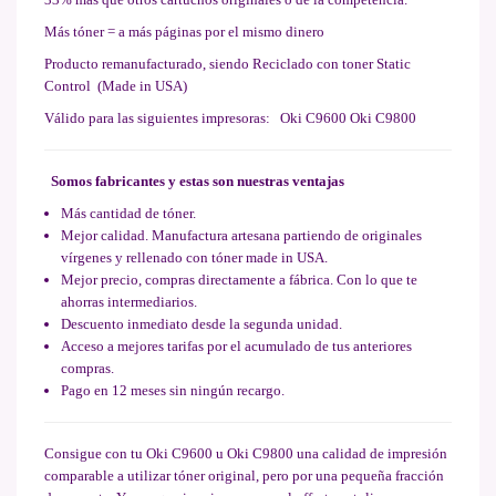
Más tóner = a más páginas por el mismo dinero
Producto remanufacturado, siendo Reciclado con toner Static
Control (Made in USA)
Válido para las siguientes impresoras: Oki C9600 Oki C9800
Somos fabricantes y estas son nuestras ventajas
Más cantidad de tóner.
Mejor calidad. Manufactura artesana partiendo de originales
vírgenes y rellenado con tóner made in USA.
Mejor precio, compras directamente a fábrica. Con lo que te
ahorras intermediarios.
Descuento inmediato desde la segunda unidad.
Acceso a mejores tarifas por el acumulado de tus anteriores
compras.
Pago en 12 meses sin ningún recargo.
Consigue con tu Oki C9600 u Oki C9800 una calidad de impresión
comparable a utilizar tóner original, pero por una pequeña fracción