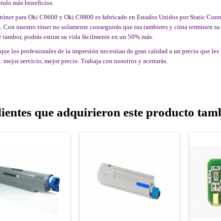
endo más beneficios.
tóner para Oki C9600 y Oki C9800 es fabricado en Estados Unidos por Static Control
. Con nuestro tóner no solamente conseguirás que tus tambores y cinta terminen su c
e tambor, podrás estirar su vida fácilmente en un 50% más.
ue los profesionales de la impresión necesitan de gran calidad a un precio que les 
 mejor servicio, mejor precio. Trabaja con nosotros y acertarás.
lientes que adquirieron este producto ta