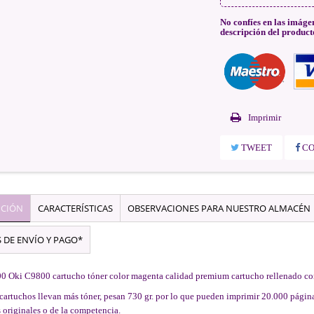
No confíes en las imáge
descripción del product
Imprimir
TWEET
CO
PCIÓN
CARACTERÍSTICAS
OBSERVACIONES PARA NUESTRO ALMACÉN
 DE ENVÍO Y PAGO*
0 Oki C9800 cartucho tóner color magenta calidad premium cartucho rellenado c
cartuchos llevan más tóner, pesan 730 gr. por lo que pueden imprimir 20.000 pági
 originales o de la competencia.