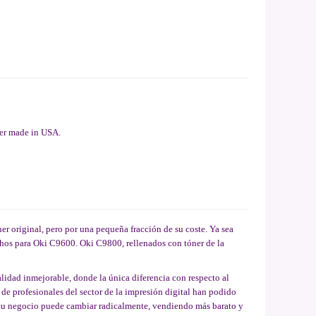
ner made in USA.
 original, pero por una pequeña fracción de su coste. Ya sea
tuchos para Oki C9600. Oki C9800, rellenados con tóner de la
calidad inmejorable, donde la única diferencia con respecto al
 de profesionales del sector de la impresión digital han podido
o tu negocio puede cambiar radicalmente, vendiendo más barato y