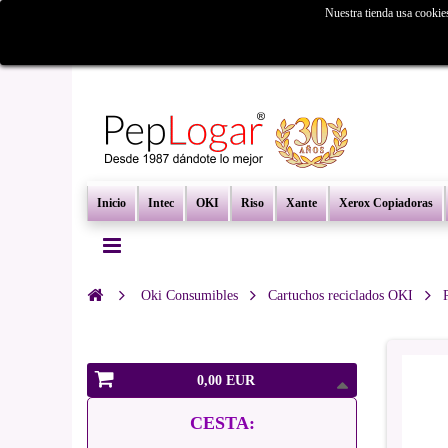
Nuestra tienda usa cookie
¿Busc
Inicio
Intec
OKI
Riso
Xante
Xerox Copiadoras
Oki Consumibles
Cartuchos reciclados OKI
0,00 EUR
CESTA: