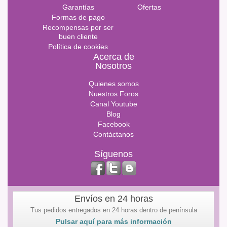
Garantías
Ofertas
Formas de pago
Recompensas por ser
buen cliente
Política de cookies
Acerca de
Nosotros
Quienes somos
Nuestros Foros
Canal Youtube
Blog
Facebook
Contáctanos
Síguenos
Envíos en 24 horas
Tus pedidos entregados en 24 horas dentro de península
Pulsar aquí para más información