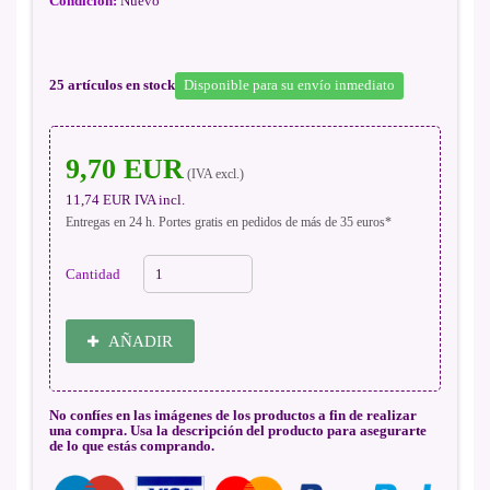
Condición:
Nuevo
25
artículos en stock
Disponible para su envío inmediato
9,70 EUR
(IVA excl.)
11,74 EUR
IVA incl.
Entregas en 24 h. Portes gratis en pedidos de más de 35 euros*
Cantidad
AÑADIR
No confíes en las imágenes de los productos a fin de realizar
una compra. Usa la descripción del producto para asegurarte
de lo que estás comprando.