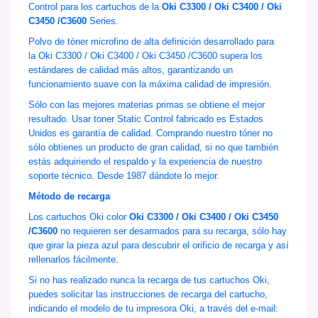
Control para los cartuchos de la
Oki C3300 / Oki C3400 / Oki
C3450 /C3600
Series.
Polvo de tóner microfino de alta definición desarrollado para
la
Oki C3300 / Oki C3400 / Oki C3450 /C3600
supera los
estándares de calidad más altos, garantizando un
funcionamiento suave con la máxima calidad de impresión.
Sólo con las mejores materias primas se obtiene el mejor
resultado. Usar toner Static Control fabricado es Estados
Unidos es garantía de calidad. Comprando nuestro tóner no
sólo obtienes un producto de gran calidad, si no que también
estás adquiriendo el respaldo y la experiencia de nuestro
soporte técnico. Desde 1987 dándote lo mejor.
Método de recarga
Los cartuchos
Oki color
Oki C3300 / Oki C3400 / Oki C3450
/C3600
no requieren ser desarmados para su recarga, sólo hay
que girar la pieza azul para descubrir el orificio de recarga y así
rellenarlos fácilmente.
Si no has realizado nunca la recarga de tus cartuchos Oki,
puedes solicitar las instrucciones de recarga del cartucho,
indicando el modelo de tu impresora Oki, a través del e-mail: