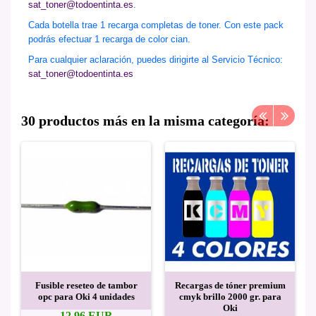
sat_toner@todoentinta.es
.
Cada botella trae 1 recarga completas de toner. Con este pack
podrás efectuar 1 recarga de color cian.
Para cualquier aclaración, puedes dirigirte al Servicio Técnico:
sat_toner@todoentinta.es
30 productos más en la misma categoría:
Fusible reseteo de tambor
Recargas de tóner premium
opc para Oki 4 unidades
cmyk brillo 2000 gr. para
Oki
12,96 EUR