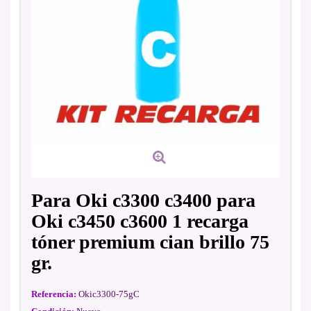
Para Oki c3300 c3400 para
Oki c3450 c3600 1 recarga
tóner premium cian brillo 75
gr.
Referencia:
Okic3300-75gC