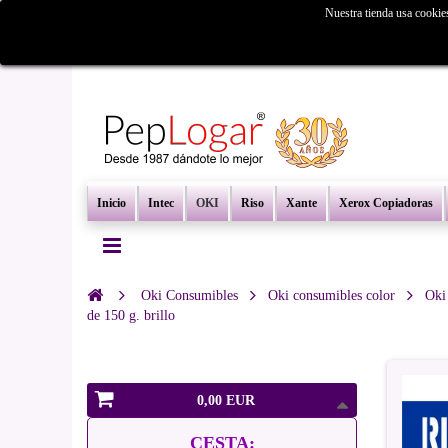
Nuestra tienda usa cookie
¿Busc
Inicio
Intec
OKI
Riso
Xante
Xerox Copiadoras
Oki Consumibles
Oki consumibles color
Oki
de 150 g. brillo
0,00 EUR
CESTA: