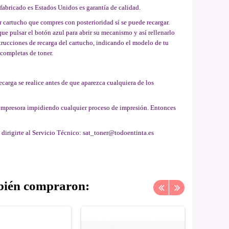
 fabricado es Estados Unidos es garantía de calidad.
r cartucho que compres con posterioridad sí se puede recargar.
ue pulsar el botón azul para abrir su mecanismo y así rellenarlo
nstrucciones de recarga del cartucho, indicando el modelo de tu
 completas de toner.
ecarga se realice antes de que aparezca cualquiera de los
a impresora impidiendo cualquier proceso de impresión. Entonces
s dirigirte al Servicio Técnico: sat_toner@todoentinta.es
mbién compraron: