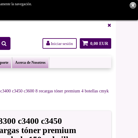
namente la navegación.
tanos.
Iniciar sesión
0,00 EUR
oporte
Acerca de Nosotros
 c3400 c3450 c3600 8 recargas tóner premium 4 botellas cmyk
3300 c3400 c3450
cargas tóner premium