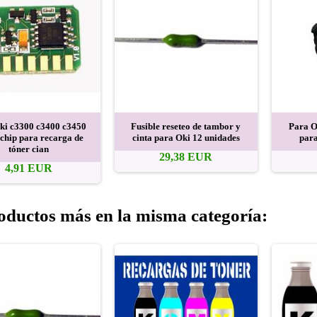
ki c3300 c3400 c3450
Fusible reseteo de tambor y
Para O
chip para recarga de
cinta para Oki 12 unidades
para
tóner cian
29,38 EUR
4,91 EUR
oductos más en la misma categoría: