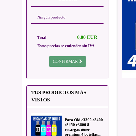
Ningún producto
0,00 EUR
Total
Estos precios se entienden sin IVA
CONFIRMAR
TUS PRODUCTOS MÁS
VISTOS
Para Oki c3300 c3400
c3450 c3600 8
recargas tóner
premium 4 botellas...