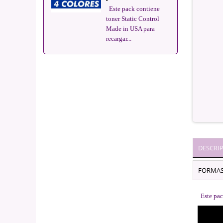
Este pack contiene
toner Static Control
Made in USA para
recargar...
DESCRI
FORMAS
Este pac