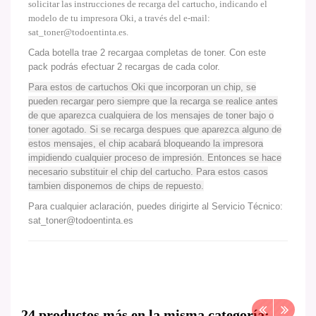
solicitar las instrucciones de recarga del cartucho, indicando el
modelo de tu impresora Oki, a través del e-mail:
sat_toner@todoentinta.es
.
Cada botella trae 2 recargaa completas de toner. Con este
pack podrás efectuar 2 recargas de cada color.
Para estos de cartuchos Oki que incorporan un chip, se
pueden recargar pero siempre que la recarga se realice antes
de que aparezca cualquiera de los mensajes de toner bajo o
toner agotado. Si se recarga despues que aparezca alguno de
estos mensajes, el chip acabará bloqueando la impresora
impidiendo cualquier proceso de impresión. Entonces se hace
necesario substituir el chip del cartucho. Para estos casos
tambien disponemos de chips de repuesto.
Para cualquier aclaración, puedes dirigirte al Servicio Técnico:
sat_toner@todoentinta.es
24 productos más en la misma categoría: