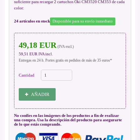
suficiente para recargar 2 cartuchos Oki CM3520 CM353 de cada
color:
24
artículos en stock
Disponible para su envío inmediato
49,18 EUR
(IVA excl.)
59,51 EUR
IVA incl.
Entregas en 24 h. Portes gratis en pedidos de más de 35 euros*
Cantidad
AÑADIR
No confíes en las imágenes de los productos a fin de realizar
una compra. Usa la descripción del producto para asegurarte
de lo que estás comprando.