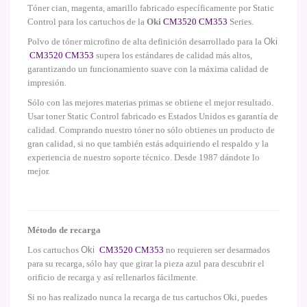
Tóner cian, magenta, amarillo fabricado específicamente por Static
Control para los cartuchos de la
Oki
CM3520 CM353
Series.
Polvo de tóner microfino de alta definición desarrollado para la
Oki
CM3520 CM353
supera los estándares de calidad más altos,
garantizando un funcionamiento suave con la máxima calidad de
impresión.
Sólo con las mejores materias primas se obtiene el mejor resultado.
Usar toner Static Control fabricado es Estados Unidos es garantía de
calidad. Comprando nuestro tóner no sólo obtienes un producto de
gran calidad, si no que también estás adquiriendo el respaldo y la
experiencia de nuestro soporte técnico. Desde 1987 dándote lo
mejor.
Método de recarga
Los cartuchos
Oki
CM3520 CM353
no requieren ser desarmados
para su recarga, sólo hay que girar la pieza azul para descubrir el
orificio de recarga y así rellenarlos fácilmente.
Si no has realizado nunca la recarga de tus cartuchos Oki, puedes