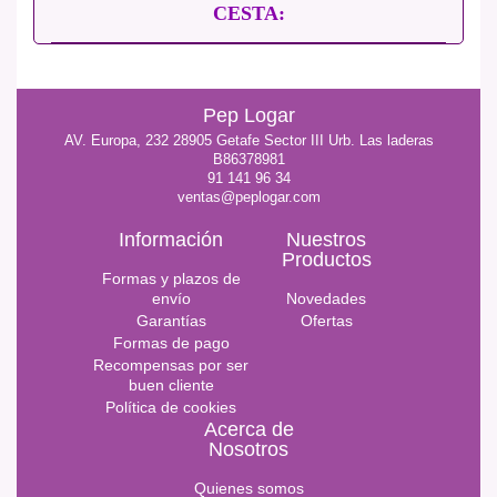
CESTA:
Pep Logar
AV. Europa, 232 28905 Getafe Sector III Urb. Las laderas
B86378981
91 141 96 34
ventas@peplogar.com
Información
Nuestros
Productos
Formas y plazos de
envío
Novedades
Garantías
Ofertas
Formas de pago
Recompensas por ser
buen cliente
Política de cookies
Acerca de
Nosotros
Quienes somos