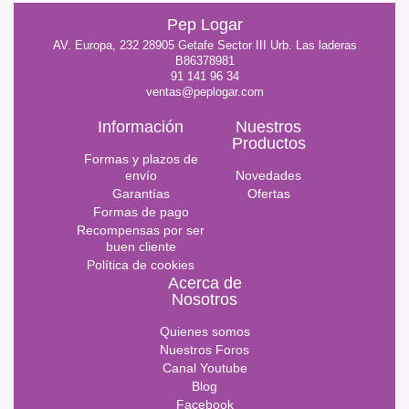
Pep Logar
AV. Europa, 232 28905 Getafe Sector III Urb. Las laderas
B86378981
91 141 96 34
ventas@peplogar.com
Información
Nuestros
Productos
Formas y plazos de
envío
Novedades
Garantías
Ofertas
Formas de pago
Recompensas por ser
buen cliente
Política de cookies
Acerca de
Nosotros
Quienes somos
Nuestros Foros
Canal Youtube
Blog
Facebook