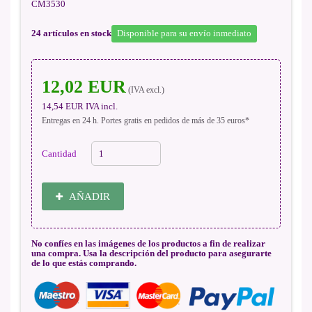
CM3530
24
artículos en stock
Disponible para su envío inmediato
12,02 EUR
(IVA excl.)
14,54 EUR
IVA incl.
Entregas en 24 h. Portes gratis en pedidos de más de 35 euros*
Cantidad
AÑADIR
No confíes en las imágenes de los productos a fin de realizar
una compra. Usa la descripción del producto para asegurarte
de lo que estás comprando.