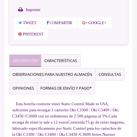
Imprimir
TWEET
COMPARTIR
GOOGLE+
PINTEREST
DESCRIPCIÓN
CARACTERÍSTICAS
OBSERVACIONES PARA NUESTRO ALMACÉN
CONSULTAS
OPINIONES
FORMAS DE ENVÍO Y PAGO*
Esta botella contiene tóner Static Control Made in USA,
suficiente para recargar 1 cartucho Oki C3300 / Oki C3400 / Oki
C3450 /C3600 con un redimiento de 2.500 páginas al 5%.Cada
recarga de tóner te sale a 12 eurosContenido75 gr. de toner magenta,
fabricado específicamente por Static Control para los cartuchos de
la Oki C3300 / Oki C3400 / Oki C3450 /C3600 Series.Nuestro