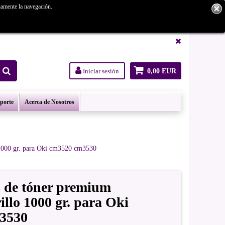
namente la navegación.
tanos.
Iniciar sesión
0,00 EUR
oporte
Acerca de Nosotros
 1000 gr. para Oki cm3520 cm3530
s de tóner premium
illo 1000 gr. para Oki
3530