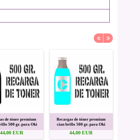
as de tóner premium
Recargas de tóner premium
Recarga
rillo 500 gr. para Oki
cian brillo 500 gr. para Oki
magenta b
44,00 EUR
44,00 EUR