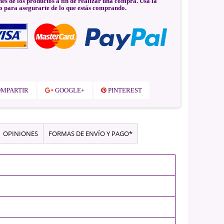
nes de los productos a fin de realizar una compra. Usa la
o para asegurarte de lo que estás comprando.
MPARTIR
GOOGLE+
PINTEREST
OPINIONES
FORMAS DE ENVÍO Y PAGO*