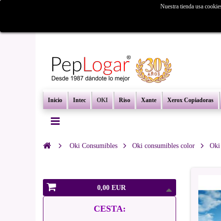
Nuestra tienda usa cookie
¿Busc
Inicio
Intec
OKI
Riso
Xante
Xerox Copiadoras
Oki Consumibles
Oki consumibles color
Oki
0,00 EUR
CESTA: