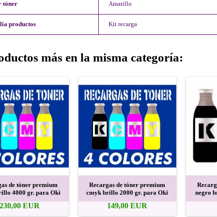
 tóner
Amarillo
lia productos
Kit recarga
oductos más en la misma categoría:
as de tóner premium
Recargas de tóner premium
Recarg
illo 4000 gr. para Oki
cmyk brillo 2000 gr. para Oki
negro b
230,00 EUR
149,00 EUR