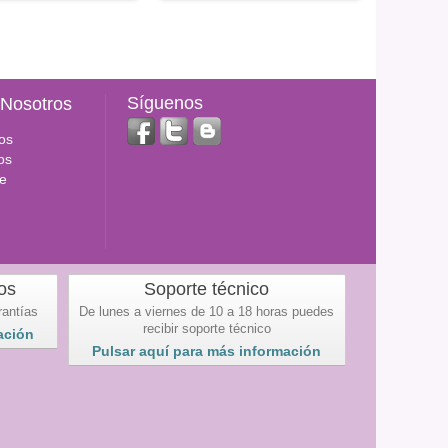
Síguenos
 Nosotros
os
os
e
os
Soporte técnico
rantías
De lunes a viernes de 10 a 18 horas puedes
recibir soporte técnico
ación
Pulsar aquí para más información